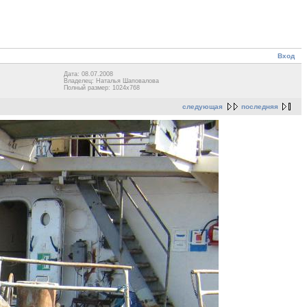
Вход
Дата: 08.07.2008
Владелец: Наталья Шаповалова
Полный размер: 1024x768
следующая
последняя