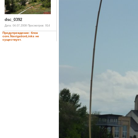
dsc_0392
Дата: 04.07.2008
Просмотров: 914
Предупреждение: блок
core.NavigationLinks не
существует.