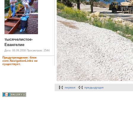
тысячелистое-
Евангелие
Дата: 08.09.2008
Просмотров: 2544
Предупреждение: блок
core.NavigationLinks не
существует.
первая
предыдущая