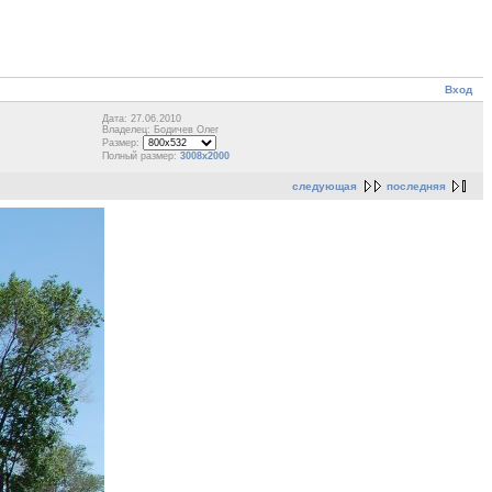
Вход
Дата: 27.06.2010
Владелец: Бодичев Олег
Размер:
Полный размер:
3008x2000
следующая
последняя