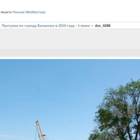
 пишите
Письмо WebМастеру
Прогулка по городу Балаково в 2010 году - 1 июня
dsc_0298