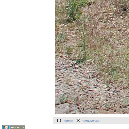
первая
предыдущая