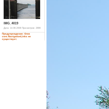
IMG_4019
Дата: 14.08.2008
Просмотров: 2886
Предупреждение: блок
core.NavigationLinks не
существует.