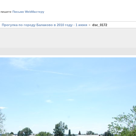
 пишите
Письмо WebМастеру
Прогулка по городу Балаково в 2010 году - 1 июня
dsc_0172