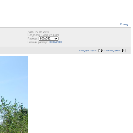
Вход
Дата: 27.06.2010
Владелец: Бодичев Олег
Размер:
Полный размер:
3008x2000
следующая
последняя