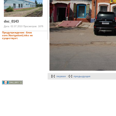
dsc_0143
Дата: 02.07.2010
Просмотров: 1676
Предупреждение: блок
core.NavigationLinks не
существует.
первая
предыдущая