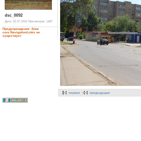
dsc_0092
Дата: 02.07.2010
Просмотров: 1487
Предупреждение: блок
core.NavigationLinks не
существует.
первая
предыдущая