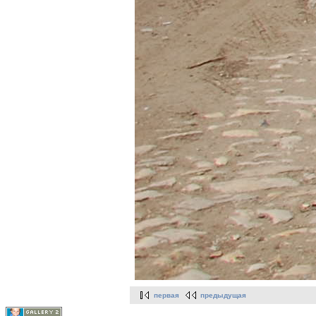
первая
предыдущая