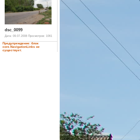
dsc_0099
Дата: 09.07.2008
Просмотров: 1061
Предупреждение: блок
core.NavigationLinks не
существует.