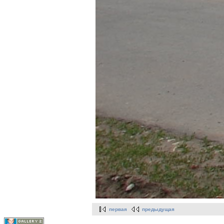
первая
предыдущая