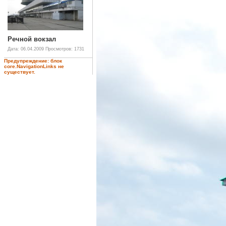
Речной вокзал
Дата: 06.04.2009
Просмотров: 1731
Предупреждение: блок
core.NavigationLinks не
существует.