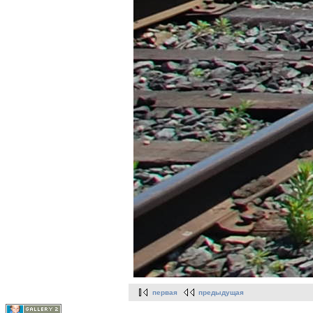
первая
предыдущая