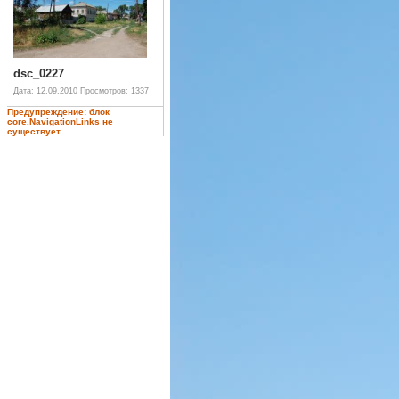
dsc_0227
Дата: 12.09.2010
Просмотров: 1337
Предупреждение: блок
core.NavigationLinks не
существует.