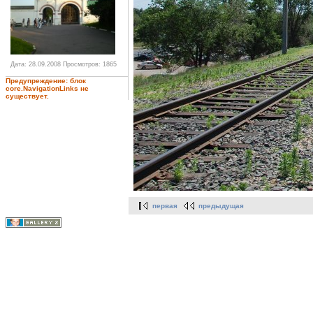
Дата: 28.09.2008
Просмотров: 1865
Предупреждение: блок
core.NavigationLinks не
существует.
первая
предыдущая