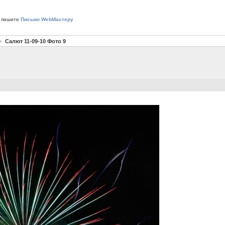
 пишите
Письмо WebМастеру
Салют 11-09-10 Фото 9