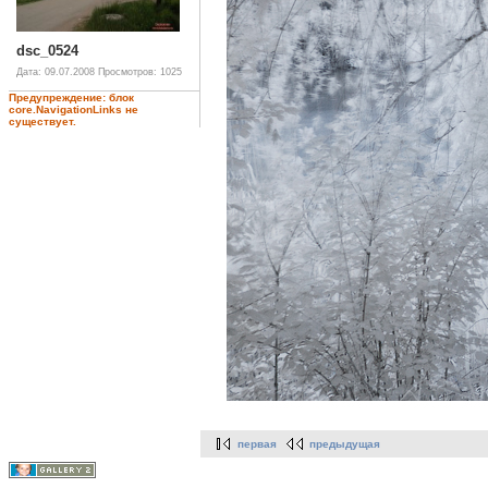
dsc_0524
Дата: 09.07.2008
Просмотров: 1025
Предупреждение: блок
core.NavigationLinks не
существует.
первая
предыдущая