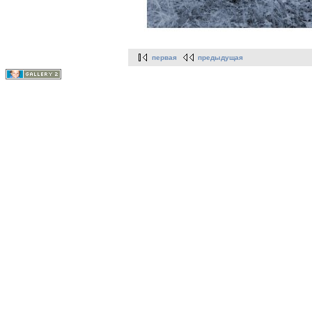
первая
предыдущая