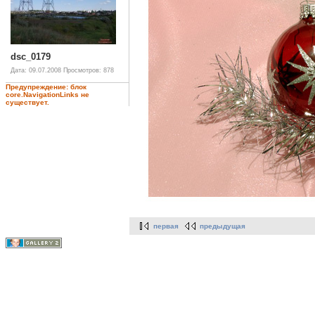
dsc_0179
Дата: 09.07.2008
Просмотров: 878
Предупреждение: блок
core.NavigationLinks не
существует.
первая
предыдущая