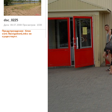
dsc_0225
Дата: 09.07.2008
Просмотров: 1039
Предупреждение: блок
core.NavigationLinks не
существует.