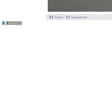
первая
предыдущая