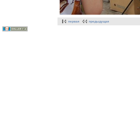
первая
предыдущая