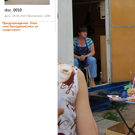
dsc_0010
Дата: 28.06.2010
Просмотров: 2286
Предупреждение: блок
core.NavigationLinks не
существует.