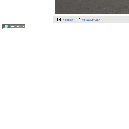
первая
предыдущая