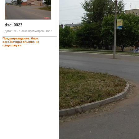
dsc_0023
Дата: 09.07.2008
Просмотров: 1857
Предупреждение: блок
core.NavigationLinks не
существует.