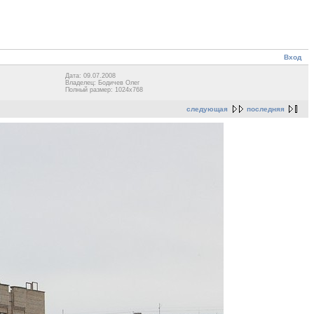
Вход
Дата: 09.07.2008
Владелец: Бодичев Олег
Полный размер: 1024x768
следующая
последняя