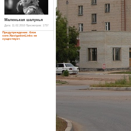
Маленькая шалунья
Дата: 11.02.2010
Просмотров: 1757
Предупреждение: блок
core.NavigationLinks не
существует.