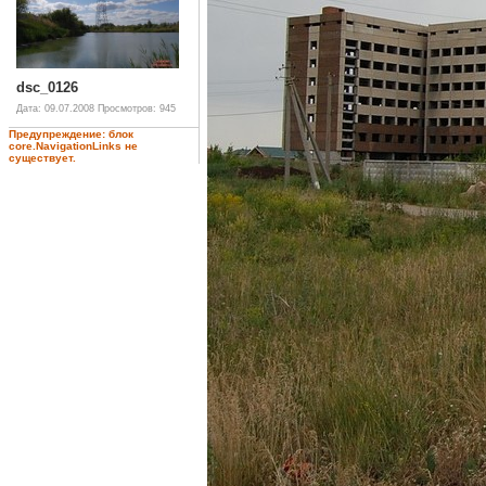
dsc_0126
Дата: 09.07.2008
Просмотров: 945
Предупреждение: блок
core.NavigationLinks не
существует.