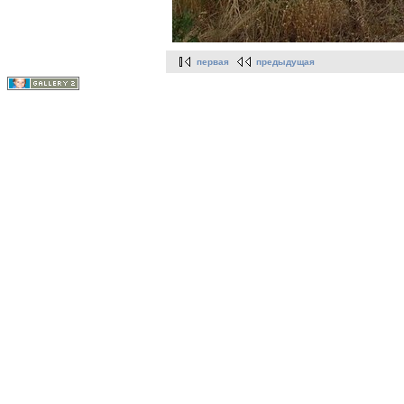
первая
предыдущая