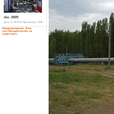
dsc_0009
Дата: 12.09.2010
Просмотров: 2508
Предупреждение: блок
core.NavigationLinks не
существует.