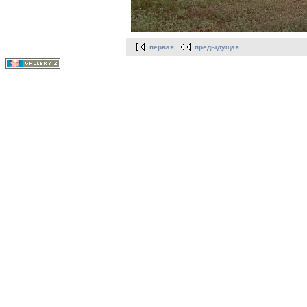
первая
предыдущая