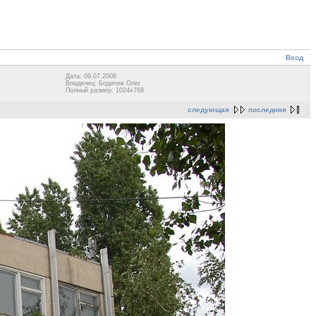
Вход
Дата: 09.07.2008
Владелец: Бодичев Олег
Полный размер: 1024x768
следующая
последняя