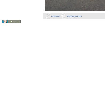
первая
предыдущая