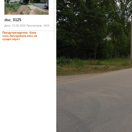
dsc_0125
Дата: 12.09.2010
Просмотров: 1619
Предупреждение: блок
core.NavigationLinks не
существует.