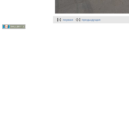
первая
предыдущая