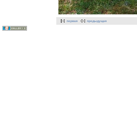
первая
предыдущая