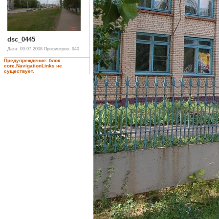
dsc_0445
Дата: 09.07.2008
Просмотров: 940
Предупреждение: блок
core.NavigationLinks не
существует.