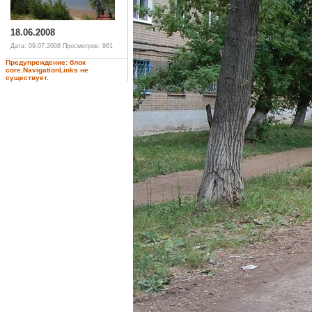
18.06.2008
Дата: 09.07.2008
Просмотров: 961
Предупреждение: блок
core.NavigationLinks не
существует.