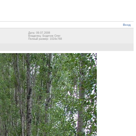
Вход
Дата: 09.07.2008
Владелец: Бодичев Олег
Полный размер: 1024x768