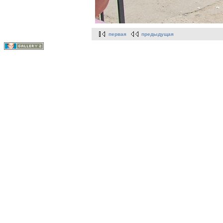
первая
предыдущая