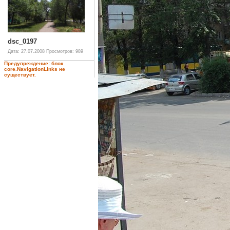
dsc_0197
Дата: 27.07.2008
Просмотров: 989
Предупреждение: блок
core.NavigationLinks не
существует.