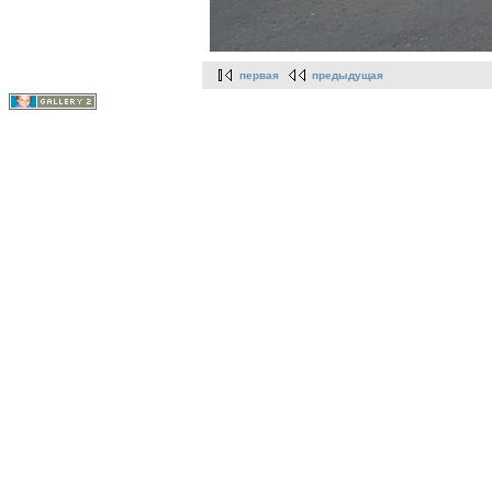
первая
предыдущая