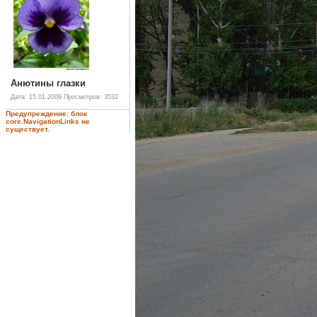
Анютины глазки
Дата: 15.01.2009
Просмотров: 3532
Предупреждение: блок
core.NavigationLinks не
существует.