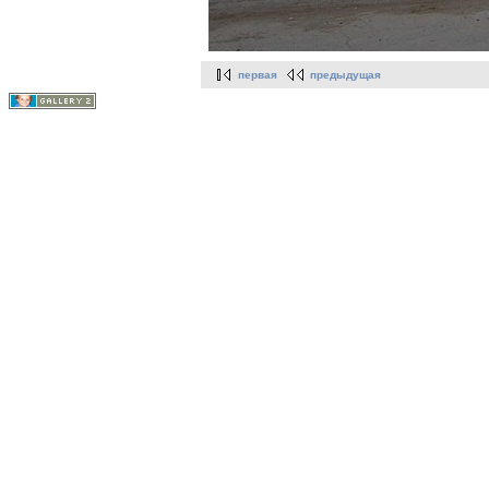
первая
предыдущая