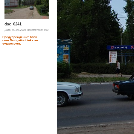
dsc_0241
Дата: 09.07.2008
Просмотров: 890
Предупреждение: блок
core.NavigationLinks не
существует.