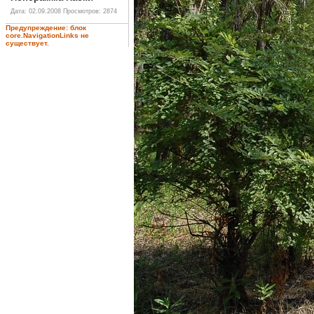
Дата: 02.09.2008
Просмотров: 2874
Предупреждение: блок
core.NavigationLinks не
существует.