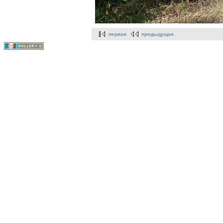
первая
предыдущая