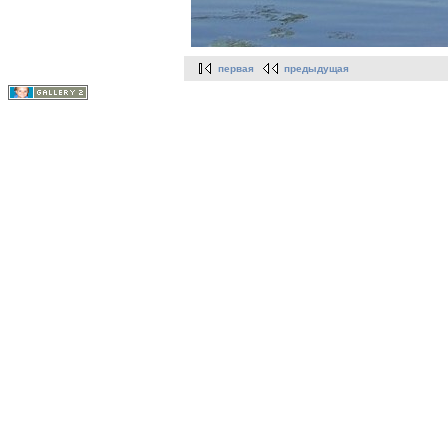
первая
предыдущая