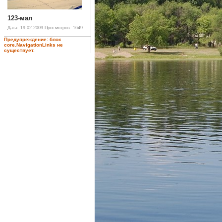
123-мал
Дата: 19.02.2009
Просмотров: 1649
Предупреждение: блок
core.NavigationLinks не
существует.