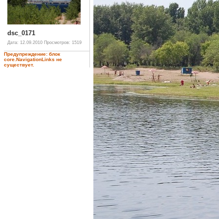
dsc_0171
Дата: 12.09.2010
Просмотров: 1519
Предупреждение: блок
core.NavigationLinks не
существует.