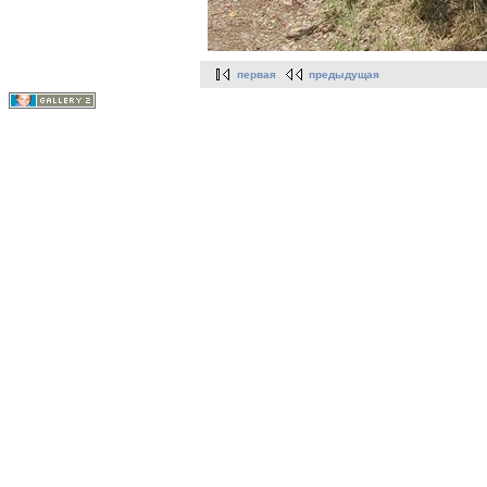
первая
предыдущая