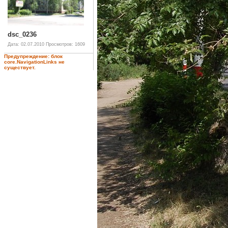
dsc_0236
Дата: 02.07.2010
Просмотров: 1609
Предупреждение: блок
core.NavigationLinks не
существует.