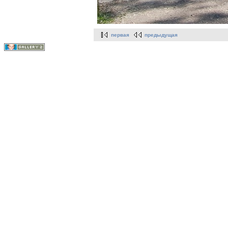
первая
предыдущая