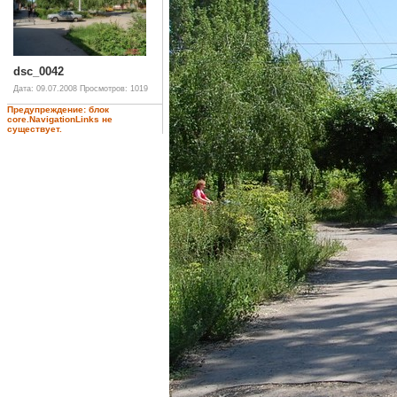
dsc_0042
Дата: 09.07.2008
Просмотров: 1019
Предупреждение: блок
core.NavigationLinks не
существует.