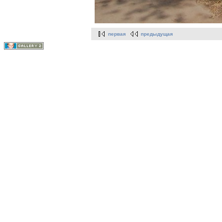
первая
предыдущая