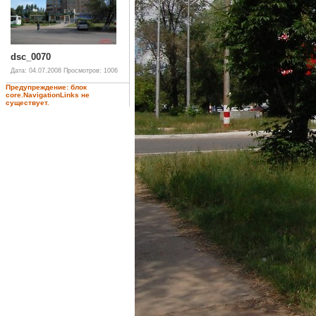
dsc_0070
Дата: 04.07.2008
Просмотров: 1006
Предупреждение: блок
core.NavigationLinks не
существует.