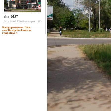
dsc_0127
Дата: 02.07.2010
Просмотров: 1525
Предупреждение: блок
core.NavigationLinks не
существует.