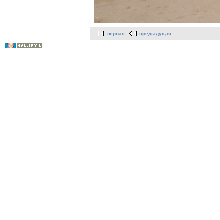
первая
предыдущая