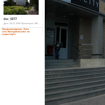
dsc_0277
Дата: 09.07.2008
Просмотров: 980
Предупреждение: блок
core.NavigationLinks не
существует.