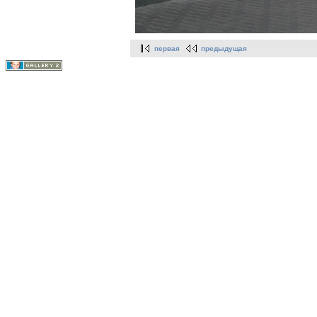
первая
предыдущая