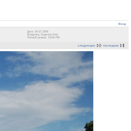
Вход
Дата: 04.07.2008
Владелец: Бодичев Олег
Полный размер: 1024x768
следующая
последняя