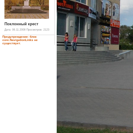
Поклонный крест
Дата: 06.11.2008
Просмотров: 2123
Предупреждение: блок
core.NavigationLinks не
существует.