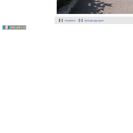
первая
предыдущая