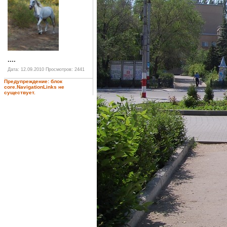
....
Дата: 12.09.2010
Просмотров: 2441
Предупреждение: блок
core.NavigationLinks не
существует.