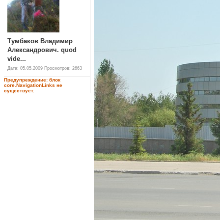
Тумбаков Владимир
Александрович. quod
vide...
Дата: 05.05.2009
Просмотров: 2663
Предупреждение: блок
core.NavigationLinks не
существует.