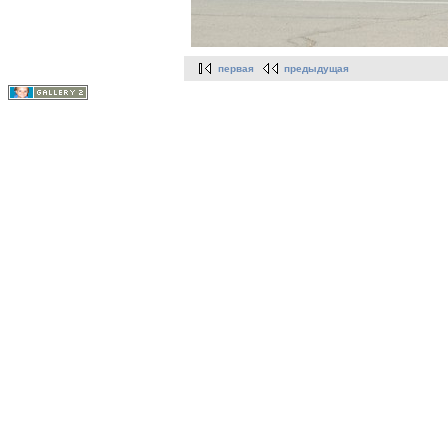
первая
предыдущая