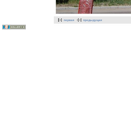
первая
предыдущая