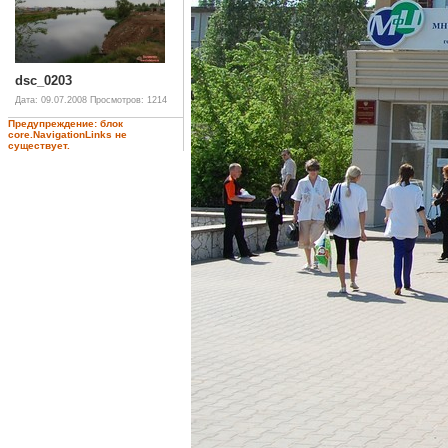
dsc_0203
Дата: 09.07.2008
Просмотров: 1214
Предупреждение: блок
core.NavigationLinks не
существует.