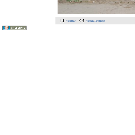
первая
предыдущая