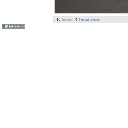
первая
предыдущая