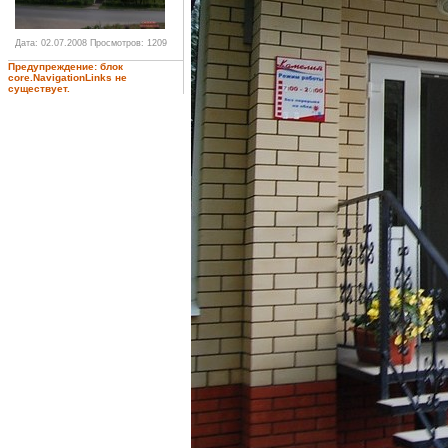
Дата: 02.07.2008
Просмотров: 1209
Предупреждение: блок
core.NavigationLinks не
существует.