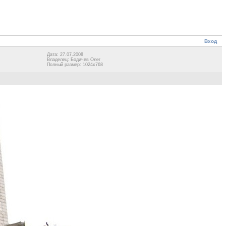
Вход
Дата: 27.07.2008
Владелец: Бодичев Олег
Полный размер: 1024x768