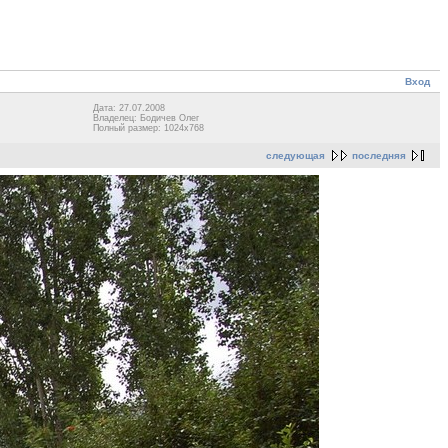
Вход
Дата: 27.07.2008
Владелец: Бодичев Олег
Полный размер: 1024x768
следующая
последняя