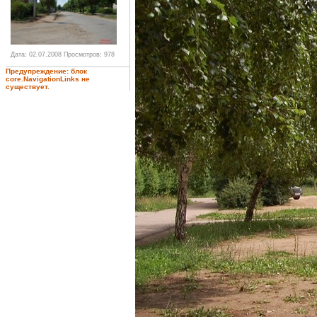
Дата: 02.07.2008
Просмотров: 978
Предупреждение: блок
core.NavigationLinks не
существует.