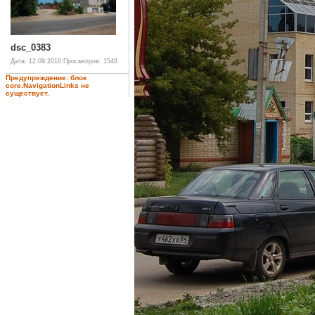
dsc_0383
Дата: 12.09.2010
Просмотров: 1548
Предупреждение: блок
core.NavigationLinks не
существует.