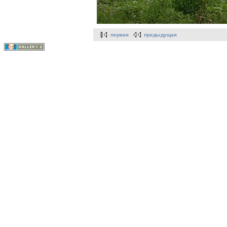
первая
предыдущая