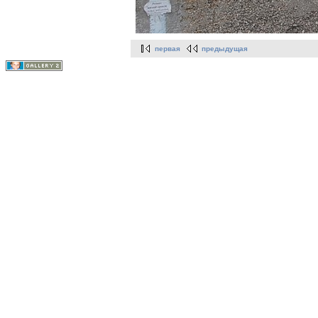
первая
предыдущая