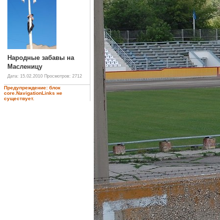
Народные забавы на
Масленицу
Дата: 15.02.2010
Просмотров: 2712
Предупреждение: блок
core.NavigationLinks не
существует.