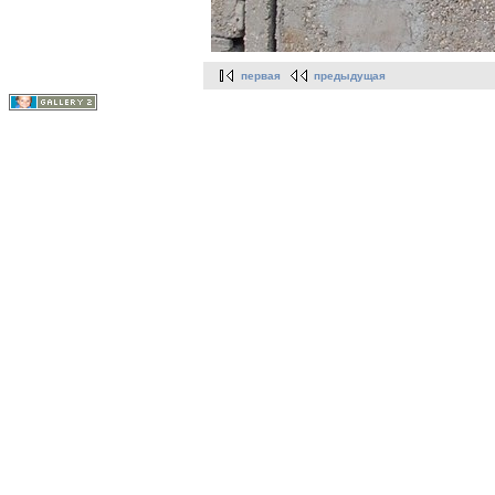
первая
предыдущая