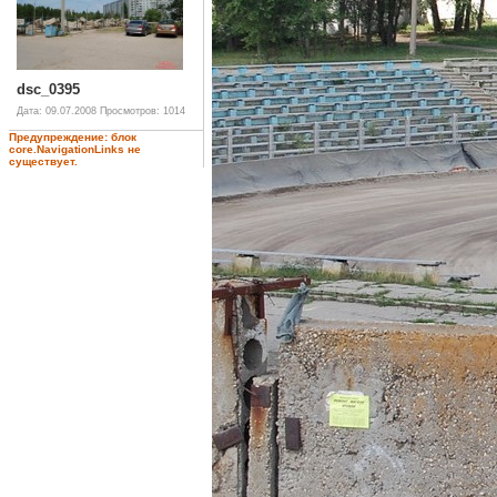
dsc_0395
Дата: 09.07.2008
Просмотров: 1014
Предупреждение: блок
core.NavigationLinks не
существует.